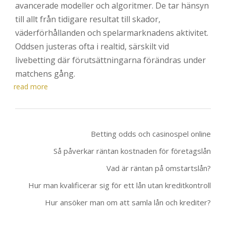
avancerade modeller och algoritmer. De tar hänsyn
till allt från tidigare resultat till skador,
väderförhållanden och spelarmarknadens aktivitet.
Oddsen justeras ofta i realtid, särskilt vid
livebetting där förutsättningarna förändras under
matchens gång.
read more
Betting odds och casinospel online
Så påverkar räntan kostnaden för företagslån
Vad är räntan på omstartslån?
Hur man kvalificerar sig för ett lån utan kreditkontroll
Hur ansöker man om att samla lån och krediter?