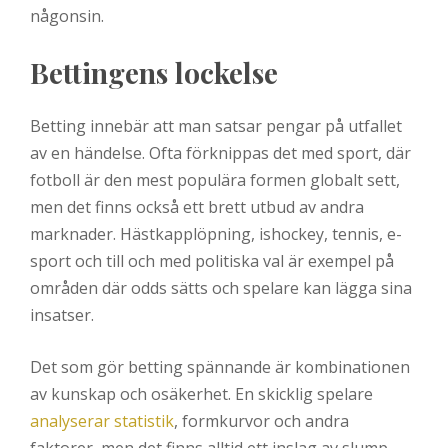
någonsin.
Bettingens lockelse
Betting innebär att man satsar pengar på utfallet
av en händelse. Ofta förknippas det med sport, där
fotboll är den mest populära formen globalt sett,
men det finns också ett brett utbud av andra
marknader. Hästkapplöpning, ishockey, tennis, e-
sport och till och med politiska val är exempel på
områden där odds sätts och spelare kan lägga sina
insatser.
Det som gör betting spännande är kombinationen
av kunskap och osäkerhet. En skicklig spelare
analyserar statistik
, formkurvor och andra