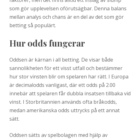
faktorer, men det finns alltid ett inslag av slump
som gör upplevelsen oförutsägbar. Denna balans
mellan analys och chans är en del av det som gör
betting så populärt.
Hur odds fungerar
Oddsen är kärnan i all betting. De visar både
sannolikheten för ett visst utfall och bestämmer
hur stor vinsten blir om spelaren har rätt. I Europa
är decimalodds vanligast, där ett odds på 2.00
innebär att spelaren får dubbla insatsen tillbaka vid
vinst. I Storbritannien används ofta bråkodds,
medan amerikanska odds uttrycks på ett annat
sätt.
Oddsen sätts av spelbolagen med hjälp av